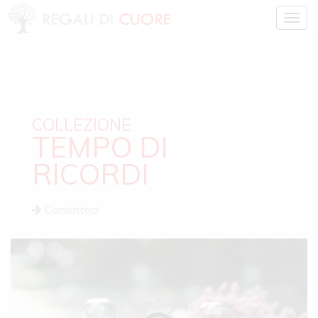
Togg
navig
COLLEZIONE
TEMPO DI
RICORDI
Contattaci